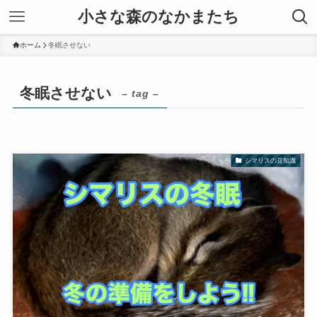
小さな森のなかまたち
ホーム
冬眠させない
冬眠させない
– tag –
シマリスの豆知識