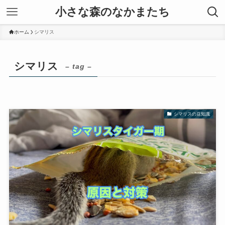
小さな森のなかまたち
ホーム
シマリス
シマリス
– tag –
シマリスの豆知識