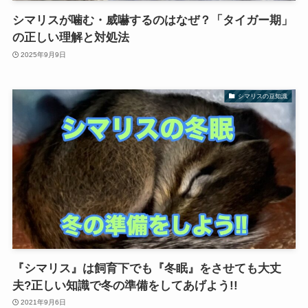
シマリスが噛む・威嚇するのはなぜ？「タイガー期」
の正しい理解と対処法
2025年9月9日
シマリスの豆知識
『シマリス』は飼育下でも『冬眠』をさせても大丈
夫?正しい知識で冬の準備をしてあげよう!!
2021年9月6日